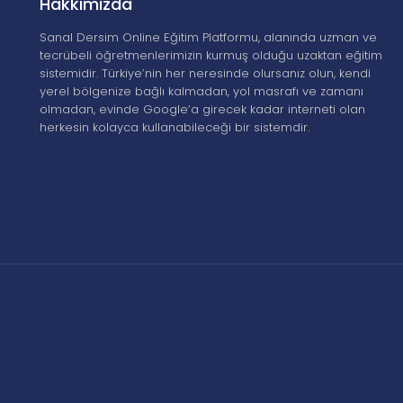
Hakkımızda
Sanal Dersim Online Eğitim Platformu, alanında uzman ve
tecrübeli öğretmenlerimizin kurmuş olduğu uzaktan eğitim
sistemidir. Türkiye’nin her neresinde olursanız olun, kendi
yerel bölgenize bağlı kalmadan, yol masrafı ve zamanı
olmadan, evinde Google’a girecek kadar interneti olan
herkesin kolayca kullanabileceği bir sistemdir.