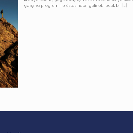
çalışma programı ile üstesinden gelinebilecek bir
[…]