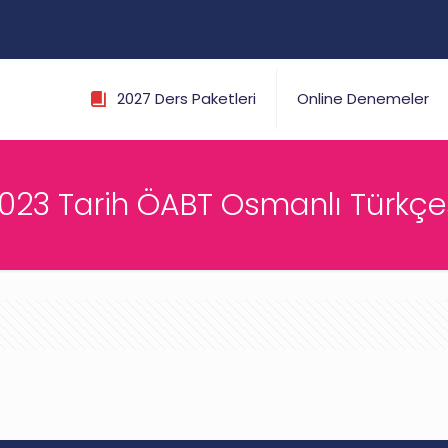
2027 Ders Paketleri
Online Denemeler
023 Tarih ÖABT Osmanlı Türkçe