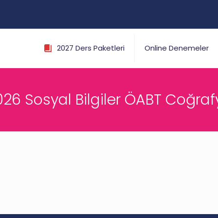
2027 Ders Paketleri
Online Denemeler
026 Sosyal Bilgiler ÖABT Coğraf