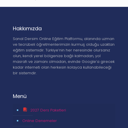
Hakkımızda
Sanal Dersim Online Eğitim Platformu, alanında uzman
ve tecrübeli öğretmenlerimizin kurmuş olduğu uzaktan
eğitim sistemidir. Türkiye’nin her neresinde olursanız
olun, kendi yerel bölgenize bağlı kalmadan, yol
masrafı ve zamanı olmadan, evinde Google’a girecek
kadar interneti olan herkesin kolayca kullanabileceği
bir sistemdir.
Menü
2027 Ders Paketleri
Online Denemeler