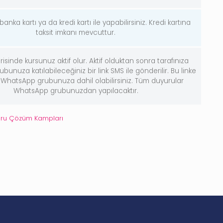
nka kartı ya da kredi kartı ile yapabilirsiniz. Kredi kartına
taksit imkanı mevcuttur.
risinde kursunuz aktif olur. Aktif olduktan sonra tarafınıza
unuza katılabileceğiniz bir link SMS ile gönderilir. Bu linke
k WhatsApp grubunuza dahil olabilirsiniz. Tüm duyurular
WhatsApp grubunuzdan yapılacaktır.
oru Çözüm Kampları