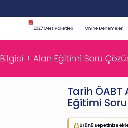
2027 Ders Paketleri
Online Denemeler
Bilgisi + Alan Eğitimi Soru Çö
Tarih ÖABT A
Eğitimi Sor
Ürünü sepetinize ekl