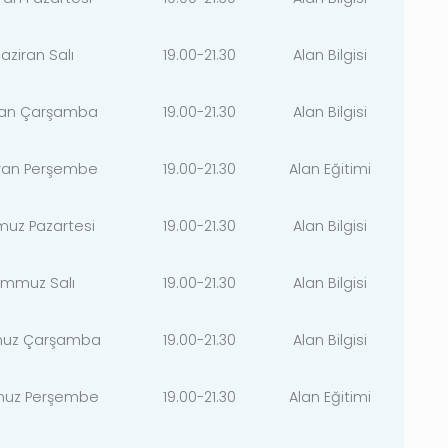
aziran Salı
19.00-21.30
Alan Bilgisi
iran Çarşamba
19.00-21.30
Alan Bilgisi
iran Perşembe
19.00-21.30
Alan Eğitimi
uz Pazartesi
19.00-21.30
Alan Bilgisi
emmuz Salı
19.00-21.30
Alan Bilgisi
uz Çarşamba
19.00-21.30
Alan Bilgisi
uz Perşembe
19.00-21.30
Alan Eğitimi