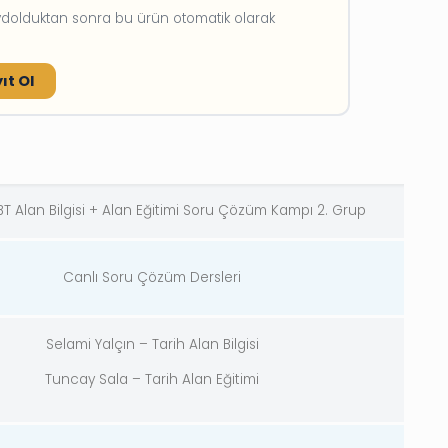
aydolduktan sonra bu ürün otomatik olarak
ıt Ol
T Alan Bilgisi + Alan Eğitimi Soru Çözüm Kampı 2. Grup
Canlı Soru Çözüm Dersleri
Selami Yalçın – Tarih Alan Bilgisi
Tuncay Sala – Tarih Alan Eğitimi