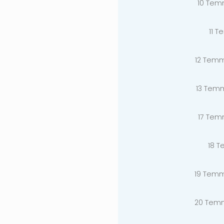
10 Tem
11 T
12 Tem
13 Tem
17 Tem
18 T
19 Tem
20 Tem