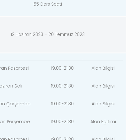
65 Ders Saati
12 Haziran 2023 – 20 Temmuz 2023
iran Pazartesi
19.00-21.30
Alan Bilgisi
aziran Salı
19.00-21.30
Alan Bilgisi
iran Çarşamba
19.00-21.30
Alan Bilgisi
iran Perşembe
19.00-21.30
Alan Eğitimi
iran Pazartesi
19.00-21.30
Alan Bilgisi