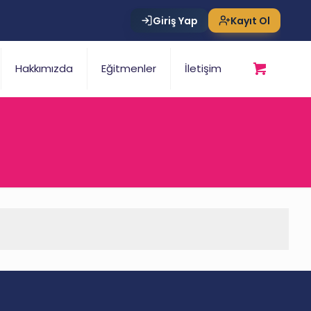
Giriş Yap
Kayıt Ol
Hakkımızda
Eğitmenler
İletişim