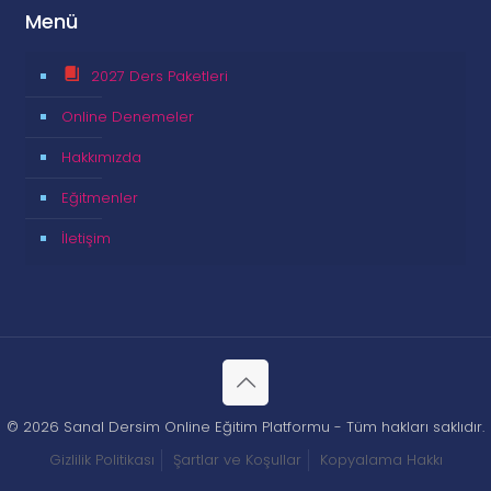
Menü
2027 Ders Paketleri
Online Denemeler
Hakkımızda
Eğitmenler
İletişim
© 2026 Sanal Dersim Online Eğitim Platformu - Tüm hakları saklıdır.
Gizlilik Politikası
Şartlar ve Koşullar
Kopyalama Hakkı