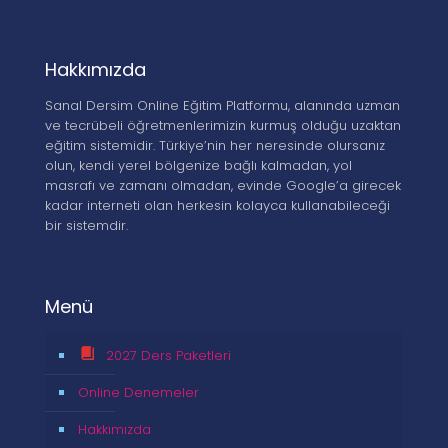
Hakkımızda
Sanal Dersim Online Eğitim Platformu, alanında uzman
ve tecrübeli öğretmenlerimizin kurmuş olduğu uzaktan
eğitim sistemidir. Türkiye’nin her neresinde olursanız
olun, kendi yerel bölgenize bağlı kalmadan, yol
masrafı ve zamanı olmadan, evinde Google’a girecek
kadar interneti olan herkesin kolayca kullanabileceği
bir sistemdir.
Menü
2027 Ders Paketleri
Online Denemeler
Hakkımızda