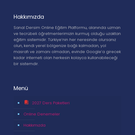
Hakkımızda
Sanal Dersim Online Eğitim Platformu, alanında uzman
ve tecrübeli öğretmenlerimizin kurmuş olduğu uzaktan
eğitim sistemidir. Türkiye’nin her neresinde olursanız
olun, kendi yerel bölgenize bağlı kalmadan, yol
masrafı ve zamanı olmadan, evinde Google’a girecek
kadar interneti olan herkesin kolayca kullanabileceği
bir sistemdir.
Menü
2027 Ders Paketleri
Online Denemeler
Hakkımızda