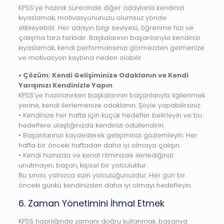
KPSS’ye hazırlık sürecinde diğer adaylarla kendinizi
kıyaslamak, motivasyonunuzu olumsuz yönde
etkileyebilir. Her adayın bilgi seviyesi, öğrenme hızı ve
çalışma tarzı farklıdır. Başkalarının başarılarıyla kendinizi
kıyaslamak, kendi performansınızı görmezden gelmenize
ve motivasyon kaybına neden olabilir.
• Çözüm: Kendi Gelişiminize Odaklanın ve Kendi
Yarışınızı Kendinizle Yapın
KPSS’ye hazırlanırken başkalarının başarılarıyla ilgilenmek
yerine, kendi ilerlemenize odaklanın. Şöyle yapabilirsiniz:
• Kendinize her hafta için küçük hedefler belirleyin ve bu
hedeflere ulaştığınızda kendinizi ödüllendirin.
• Başarılarınızı kaydederek gelişiminizi gözlemleyin. Her
hafta bir önceki haftadan daha iyi olmaya çalışın.
• Kendi hızınızda ve kendi ritminizde ilerlediğinizi
unutmayın; başarı, kişisel bir yolculuktur.
Bu sınav, yalnızca sizin yolculuğunuzdur. Her gün bir
önceki günkü kendinizden daha iyi olmayı hedefleyin.
6. Zaman Yönetimini İhmal Etmek
KPSS hazırlığında zamanı doğru kullanmak, başarıya