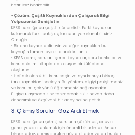
hazırlıksız bırakabilir.
• Çözüm: Çeşitli Kaynaklardan Çalışarak Bilgi
Yelpazenizi Genişletin
KPSS hazırlığında çeşitlilik önemlidir. Farklı kaynakları
kullanarak farklı bakış açılarından yararlanabilirsiniz.
Örneğin:
• Bir ana kaynak belirleyin ve diğer kaynakları bu
kaynağın tamamlayıcısı olarak kullanın.
• KPSS çıkmış soruları içeren kaynaklar, soru bankaları ve
konu anlatımlı kitaplardan oluşan bir kütüphane
oluşturun.
• Haftalık olarak bir konu seçin ve aynı konuyu birkaç
farklı kaynaktan inceleyin. Bu yöntem, bilgiyi pekiştirmenizi
ve konuları çok yönlü öğrenmenizi sağlayacaktır.
Bilgiye ulaşmada sınır tanımamak, sizi sınavda daha
donanımlı ve özgüvenli bir aday haline getirir.
3. Çıkmış Soruları Göz Ardı Etmek
KPSS hazırlığında çıkmış soruların çözülmesi, sınavın
genel yapısını anlamak için önemli bir adımdır. Ancak
birçok aday, çıkmış soruları göz ardı eder ya da bunları