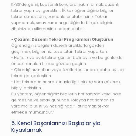
KPSS’de geniş kapsamlı konulara hakim olmak, düzenli
tekrar yapmayı gerektirir. İlk kez öğrendiğiniz bilgileri
tekrar etmezseniz, zamanla unutabilirsiniz. Tekrar
yapmamak, sınav zamanı geldiğinde birçok bilginin
zihninizden silinmesine neden olabilir.
• Çözüm: Düzenli Tekrar Programları Oluşturun
Öğrendiğiniz bilgileri düzenli aralıklarla gözden
geçirmek, bilgilerinizi taze tutar. Tekrar yaparken:
• Haftalık ve aylık tekrar günleri belirleyin ve bu günlerde
önceki konuları hızlıca gözden geçirin.
• Çıkardığınız notları veya özetleri kullanarak daha hızlı bir
tekrar gerçekleştirin.
• Her tekrardan sonra konuyla ilgili birkaç soru çözerek
bilgiyi pekiştirin.
Bu yöntem, öğrendiğiniz bilgilerin hafızanızda kalıcı hale
gelmesine ve sınav gününde kolayca hatırlamanıza
yardımcı olur. KPSS hazırlığında “Hatırlamak, tekrar
etmekle mümkündür.”
5. Kendi Başarılarınızı Başkalarıyla
Kıyaslamak