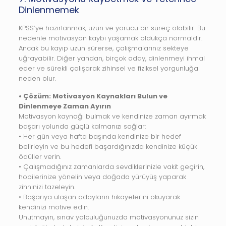
Dinlenmemek
KPSS’ye hazırlanmak, uzun ve yorucu bir süreç olabilir. Bu
nedenle motivasyon kaybı yaşamak oldukça normaldir.
Ancak bu kayıp uzun sürerse, çalışmalarınız sekteye
uğrayabilir. Diğer yandan, birçok aday, dinlenmeyi ihmal
eder ve sürekli çalışarak zihinsel ve fiziksel yorgunluğa
neden olur.
• Çözüm: Motivasyon Kaynakları Bulun ve
Dinlenmeye Zaman Ayırın
Motivasyon kaynağı bulmak ve kendinize zaman ayırmak
başarı yolunda güçlü kalmanızı sağlar:
• Her gün veya hafta başında kendinize bir hedef
belirleyin ve bu hedefi başardığınızda kendinize küçük
ödüller verin.
• Çalışmadığınız zamanlarda sevdiklerinizle vakit geçirin,
hobilerinize yönelin veya doğada yürüyüş yaparak
zihninizi tazeleyin.
• Başarıya ulaşan adayların hikayelerini okuyarak
kendinizi motive edin.
Unutmayın, sınav yolculuğunuzda motivasyonunuz sizin