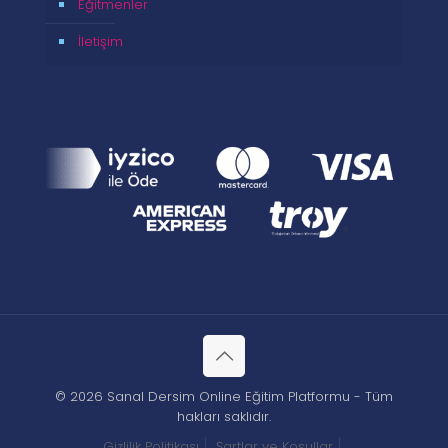
Eğitmenler
İletişim
© 2026 Sanal Dersim Online Eğitim Platformu - Tüm
hakları saklıdır.
Gizlilik Politikası
Şartlar ve Koşullar