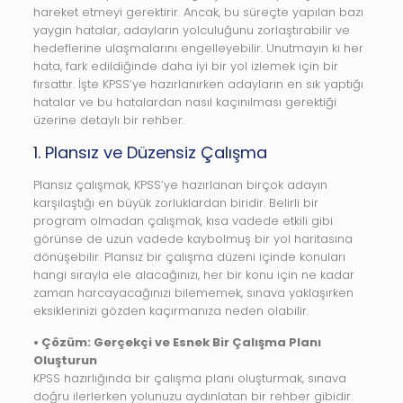
hareket etmeyi gerektirir. Ancak, bu süreçte yapılan bazı
yaygın hatalar, adayların yolculuğunu zorlaştırabilir ve
hedeflerine ulaşmalarını engelleyebilir. Unutmayın ki her
hata, fark edildiğinde daha iyi bir yol izlemek için bir
fırsattır. İşte KPSS’ye hazırlanırken adayların en sık yaptığı
hatalar ve bu hatalardan nasıl kaçınılması gerektiği
üzerine detaylı bir rehber.
1. Plansız ve Düzensiz Çalışma
Plansız çalışmak, KPSS’ye hazırlanan birçok adayın
karşılaştığı en büyük zorluklardan biridir. Belirli bir
program olmadan çalışmak, kısa vadede etkili gibi
görünse de uzun vadede kaybolmuş bir yol haritasına
dönüşebilir. Plansız bir çalışma düzeni içinde konuları
hangi sırayla ele alacağınızı, her bir konu için ne kadar
zaman harcayacağınızı bilememek, sınava yaklaşırken
eksiklerinizi gözden kaçırmanıza neden olabilir.
• Çözüm: Gerçekçi ve Esnek Bir Çalışma Planı
Oluşturun
KPSS hazırlığında bir çalışma planı oluşturmak, sınava
doğru ilerlerken yolunuzu aydınlatan bir rehber gibidir.