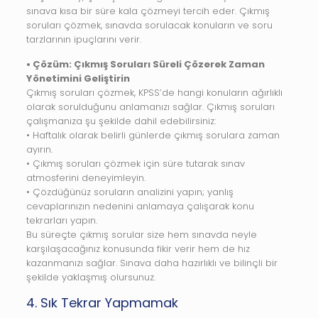
sınava kısa bir süre kala çözmeyi tercih eder. Çıkmış
soruları çözmek, sınavda sorulacak konuların ve soru
tarzlarının ipuçlarını verir.
• Çözüm: Çıkmış Soruları Süreli Çözerek Zaman
Yönetimini Geliştirin
Çıkmış soruları çözmek, KPSS’de hangi konuların ağırlıklı
olarak sorulduğunu anlamanızı sağlar. Çıkmış soruları
çalışmanıza şu şekilde dahil edebilirsiniz:
• Haftalık olarak belirli günlerde çıkmış sorulara zaman
ayırın.
• Çıkmış soruları çözmek için süre tutarak sınav
atmosferini deneyimleyin.
• Çözdüğünüz soruların analizini yapın; yanlış
cevaplarınızın nedenini anlamaya çalışarak konu
tekrarları yapın.
Bu süreçte çıkmış sorular size hem sınavda neyle
karşılaşacağınız konusunda fikir verir hem de hız
kazanmanızı sağlar. Sınava daha hazırlıklı ve bilinçli bir
şekilde yaklaşmış olursunuz.
4. Sık Tekrar Yapmamak